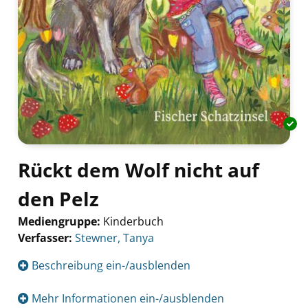
Rückt dem Wolf nicht auf
den Pelz
Mediengruppe:
Kinderbuch
Verfasser:
Suche nach diesem Verfasser
Stewner, Tanya
Beschreibung ein-/ausblenden
Mehr Informationen ein-/ausblenden