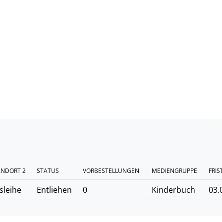
ANDORT 2
STATUS
VORBESTELLUNGEN
MEDIENGRUPPE
FRIS
sleihe
Entliehen
0
Kinderbuch
03.