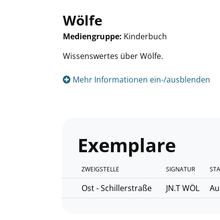
Wölfe
Mediengruppe:
Kinderbuch
Suche nach diesem Verfasser
Wissenswertes über Wölfe.
Mehr Informationen ein-/ausblenden
Exemplare
ZWEIGSTELLE
SIGNATUR
ST
Ost - Schillerstraße
JN.T WÖL
Au