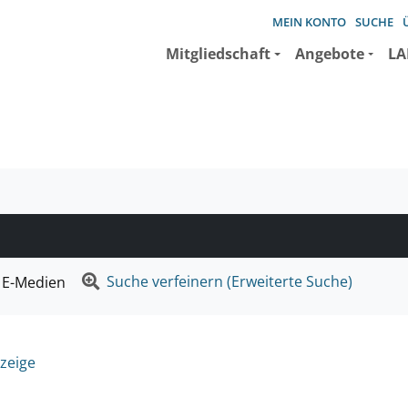
MEIN KONTO
SUCHE
Mitgliedschaft
Angebote
LA
e suchen wollen.
Suche verfeinern (Erweiterte Suche)
E-Medien
zeige