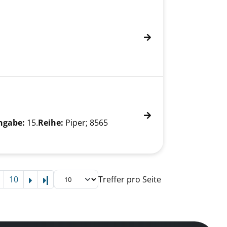
ngabe:
15.
Reihe:
Piper; 8565
10
Treffer pro Seite
Letzte Seite