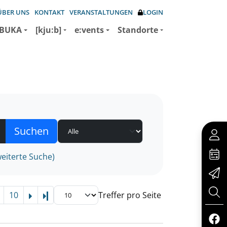
ÜBER UNS
KONTAKT
VERANSTALTUNGEN
LOGIN
BUKA
[kju:b]
e:vents
Standorte
eiterte Suche)
10
Treffer pro Seite
Letzte Seite