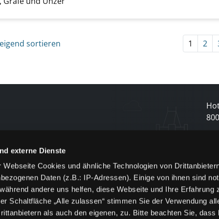
 Gräfe und Unzer
eigend sortieren
1
2
Hot
80
N
nd externe Dienste
 Webseite Cookies und ähnliche Technologien von Drittanbieter
und
bezogenen Daten (z.B.: IP-Adressen). Einige von ihnen sind not
j
 während andere uns helfen, diese Webseite und Ihre Erfahrung 
er Schaltfläche „Alle zulassen“ stimmen Sie der Verwendung all
ittanbietern als auch den eigenen, zu. Bitte beachten Sie, dass 