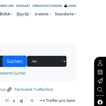
ÜBER UNS
KONTAKT
VERANSTALTUNGEN
LOGIN
BUKA
[kju:b]
e:vents
Standorte
eiterte Suche)
smus
Permalink Trefferliste
10
Treffer pro Seite
Letzte Seite