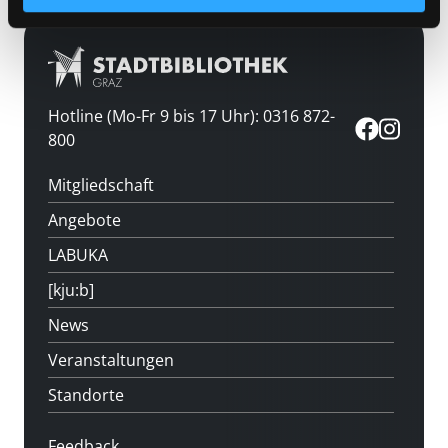
Hotline (Mo-Fr 9 bis 17 Uhr): 0316 872-
800
Mitgliedschaft
Angebote
LABUKA
[kju:b]
News
Veranstaltungen
Standorte
Feedback