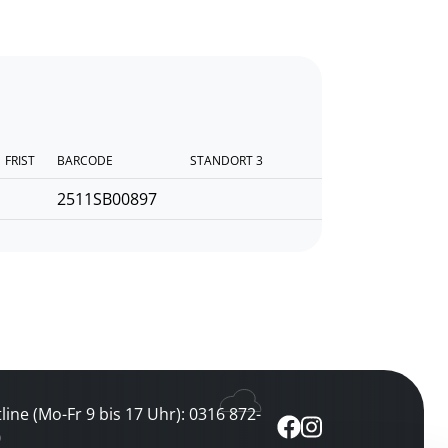
FRIST
BARCODE
STANDORT 3
2511SB00897
line (Mo-Fr 9 bis 17 Uhr): 0316 872-
0