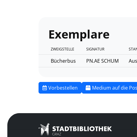
Exemplare
ZWEIGSTELLE
SIGNATUR
STA
Bücherbus
PN.AE SCHUM
Aus
Vorbestellen
Medium auf die Pos