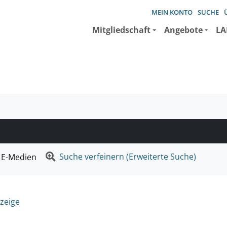
MEIN KONTO
SUCHE
Mitgliedschaft
Angebote
LA
e suchen wollen.
Suche verfeinern (Erweiterte Suche)
E-Medien
zeige