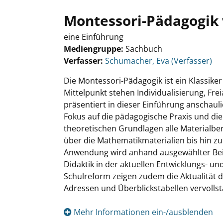
Montessori-Pädagogik
eine Einführung
Mediengruppe:
Sachbuch
Verfasser:
Suche nach diesem Verfasser
Schumacher, Eva (Verfasser)
Die Montessori-Pädagogik ist ein Klassike
Mittelpunkt stehen Individualisierung, Fr
präsentiert in dieser Einführung anschau
Fokus auf die pädagogische Praxis und die
theoretischen Grundlagen alle Materialber
über die Mathematikmaterialien bis hin zu
Anwendung wird anhand ausgewählter Beisp
Didaktik in der aktuellen Entwicklungs- u
Schulreform zeigen zudem die Aktualität 
Adressen und Überblickstabellen vervolls
Mehr Informationen ein-/ausblenden