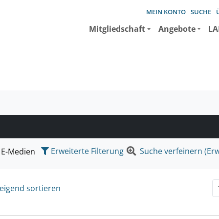
MEIN KONTO
SUCHE
Mitgliedschaft
Angebote
LA
e suchen wollen.
Erweiterte Filterung
Suche verfeinern (Erw
E-Medien
eigend sortieren