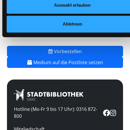
Mediengruppe:
Sachbuch
Auswahl erlauben
Frist:
Barcode:
1601SB03113
Ablehnen
Standort 3:
Vorbestellen
Medium auf die Postliste setzen
Hotline (Mo-Fr 9 bis 17 Uhr): 0316 872-
800
Mitgliedschaft