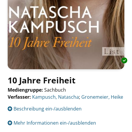
10 Jahre Freiheit
Mediengruppe:
Sachbuch
Verfasser:
Suche nach diesem Verfasser
Kampusch, Natascha
;
Gronemeier, Heike
Beschreibung ein-/ausblenden
Mehr Informationen ein-/ausblenden