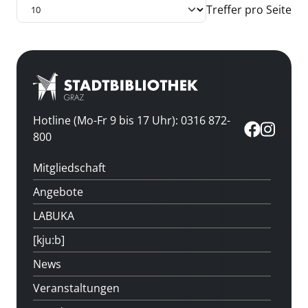
Treffer pro Seite
Hotline (Mo-Fr 9 bis 17 Uhr): 0316 872-
800
Mitgliedschaft
Angebote
LABUKA
[kju:b]
News
Veranstaltungen