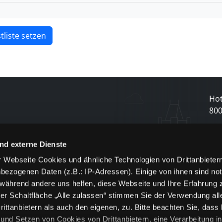
tliste setzen
Hot
80
N
nd externe Dienste
 Webseite Cookies und ähnliche Technologien von Drittanbieter
und
bezogenen Daten (z.B.: IP-Adressen). Einige von ihnen sind not
j
 während andere uns helfen, diese Webseite und Ihre Erfahrung 
er Schaltfläche „Alle zulassen“ stimmen Sie der Verwendung all
ittanbietern als auch den eigenen, zu. Bitte beachten Sie, dass 
nd Setzen von Cookies von Drittanbietern, eine Verarbeitung i