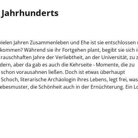
s Jahrhunderts
 vielen Jahren Zusammenleben und Ehe ist sie entschlossen
 kommen? Während sie ihr Fortgehen plant, begibt sie sich 
auschhaften Jahre der Verliebtheit, an der Universität, zu 
dern, aber da gab es auch die Kehrseite - Momente, die zu
schon vorausahnen ließen. Doch ist etwas überhaupt
 Schoch, literarische Archäologin ihres Lebens, legt frei, wa
 Liebesmuster, die Schönheit auch in der Ernüchterung. Ein L