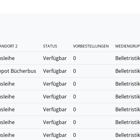
ANDORT 2
STATUS
VORBESTELLUNGEN
MEDIENGRUP
sleihe
Verfügbar
0
Belletristik
epot Bücherbus
Verfügbar
0
Belletristik
sleihe
Verfügbar
0
Belletristik
sleihe
Verfügbar
0
Belletristik
sleihe
Verfügbar
0
Belletristik
sleihe
Verfügbar
0
Belletristik
sleihe
Verfügbar
0
Belletristik