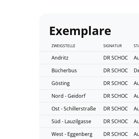
Exemplare
ZWEIGSTELLE
SIGNATUR
ST
Andritz
DR SCHOC
Au
Bücherbus
DR SCHOC
D
Gösting
DR SCHOC
Au
Nord - Geidorf
DR SCHOC
Au
Ost - Schillerstraße
DR SCHOC
Au
Süd - Lauzilgasse
DR SCHOC
Au
West - Eggenberg
DR SCHOC
Au