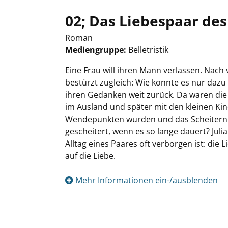
02; Das Liebespaar de
Roman
Mediengruppe:
Belletristik
Suche nach diesem Verfasser
Eine Frau will ihren Mann verlassen. Nach
bestürzt zugleich: Wie konnte es nur dazu
ihren Gedanken weit zurück. Da waren die r
im Ausland und später mit den kleinen Kin
Wendepunkten wurden und das Scheitern 
gescheitert, wenn es so lange dauert? Julia
Alltag eines Paares oft verborgen ist: die
auf die Liebe.
Mehr Informationen ein-/ausblenden