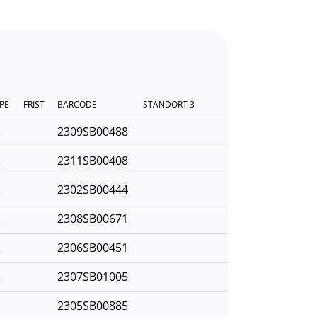
PE
FRIST
BARCODE
STANDORT 3
2309SB00488
2311SB00408
2302SB00444
2308SB00671
2306SB00451
2307SB01005
2305SB00885