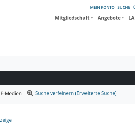
MEIN KONTO
SUCHE
Mitgliedschaft
Angebote
LA
e suchen wollen.
Suche verfeinern (Erweiterte Suche)
E-Medien
zeige