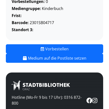
Vorbestellungen:
0
Mediengruppe:
Kinderbuch
Frist:
Barcode:
2301SB04717
Standort 3:
Vorbestellen
Medium auf die Postliste setzen
Hotline (Mo-Fr 9 bis 17 Uhr): 0316 872-
800