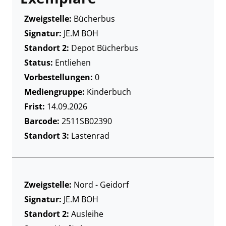
Zweigstelle:
Bücherbus
Signatur:
JE.M BOH
Standort 2:
Depot Bücherbus
Status:
Entliehen
Vorbestellungen:
0
Mediengruppe:
Kinderbuch
Frist:
14.09.2026
Barcode:
2511SB02390
Standort 3:
Lastenrad
Zweigstelle:
Nord - Geidorf
Signatur:
JE.M BOH
Standort 2:
Ausleihe