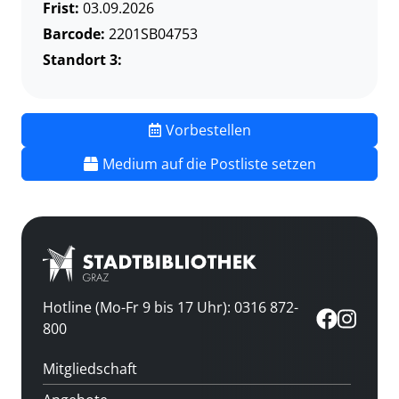
Frist:
03.09.2026
Barcode:
2201SB04753
Standort 3:
Vorbestellen
Medium auf die Postliste setzen
Hotline (Mo-Fr 9 bis 17 Uhr): 0316 872-
800
Mitgliedschaft