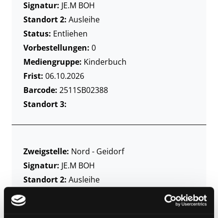
Signatur:
JE.M BOH
Standort 2:
Ausleihe
Status:
Entliehen
Vorbestellungen:
0
Mediengruppe:
Kinderbuch
Frist:
06.10.2026
Barcode:
2511SB02388
Standort 3:
Zweigstelle:
Nord - Geidorf
Signatur:
JE.M BOH
Standort 2:
Ausleihe
Status:
Verfügbar
Vorbestellungen:
0