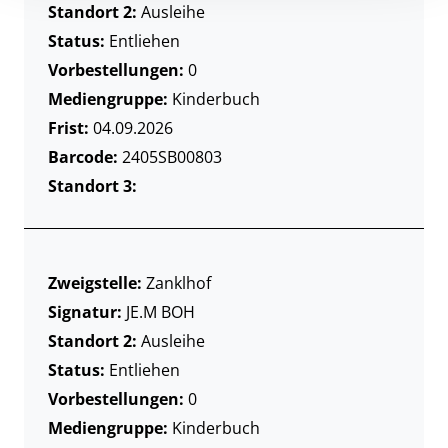
Standort 2:
Ausleihe
Status:
Entliehen
Vorbestellungen:
0
Mediengruppe:
Kinderbuch
Frist:
04.09.2026
Barcode:
2405SB00803
Standort 3:
Zweigstelle:
Zanklhof
Signatur:
JE.M BOH
Standort 2:
Ausleihe
Status:
Entliehen
Vorbestellungen:
0
Mediengruppe:
Kinderbuch