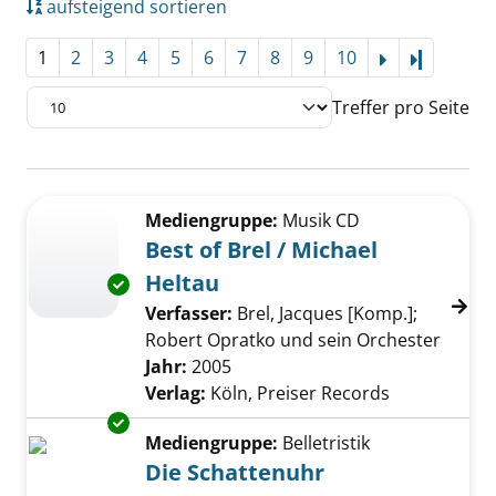
aufsteigend sortieren
1
2
3
4
5
6
7
8
9
10
Letzte Se
Treffer pro Seite
Suchergebnis
Zu den Suchfiltern springen
Mediengruppe:
Musik CD
Best of Brel / Michael
Heltau
Exemplar-Details von Best of Brel / Michael 
Verfasser:
Brel, Jacques [Komp.]
;
Robert Opratko und sein Orchester
Suche 
Jahr:
2005
Verlag:
Köln, Preiser Records
Exemplar-Details von Die Schattenuhr anzei
Mediengruppe:
Belletristik
Die Schattenuhr