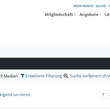
MEIN KONTO
SUCHE
Mitgliedschaft
Angebote
LA
e suchen wollen.
Erweiterte Filterung
Suche verfeinern (Erw
E-Medien
eigend sortieren
1