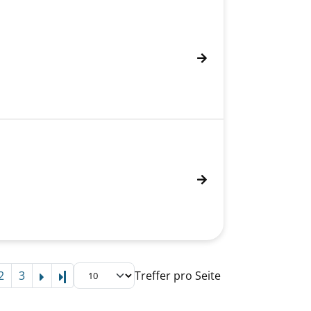
2
3
Treffer pro Seite
Letzte Seite