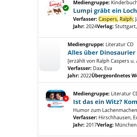
Mediengruppe:
Kinderbuc
Exemplar-Details von Lumpi gr
Lumpi gräbt ein Loch
Verfasser:
Caspers,
Ralph
;
Jahr:
2024
Verlag:
Stuttgar
Mediengruppe:
Literatur CD
Alles über Dinosaurier
[erzählt von Ralph Caspers u. a
Verfasser:
Dax, Eva
Jahr:
2022
Übergeordnetes W
Mediengruppe:
Literatur C
Exemplar-Details von Ist das e
Ist das ein Witz? Kom
Humor zum Lachenmachen,
Verfasser:
Hirschhausen, E
Jahr:
2017
Verlag:
München,