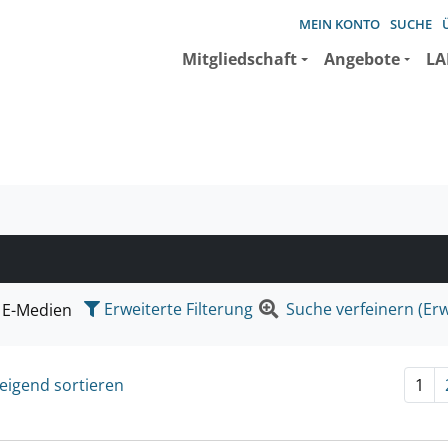
MEIN KONTO
SUCHE
Mitgliedschaft
Angebote
LA
e suchen wollen.
Erweiterte Filterung
Suche verfeinern (Erw
E-Medien
eigend sortieren
1