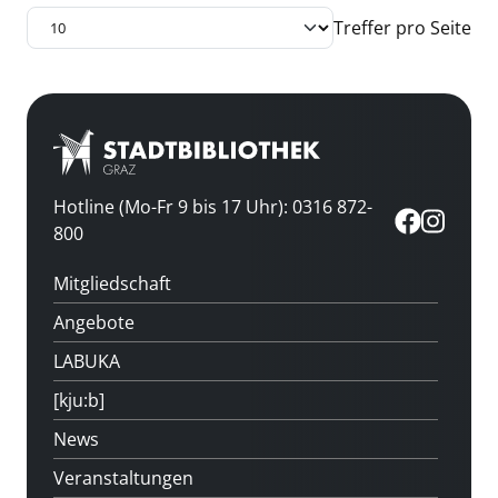
Treffer pro Seite
Hotline (Mo-Fr 9 bis 17 Uhr): 0316 872-
800
Mitgliedschaft
Angebote
LABUKA
[kju:b]
News
Veranstaltungen