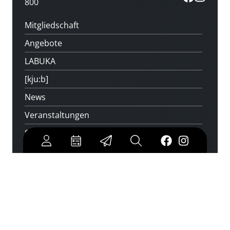
800
Mitgliedschaft
Angebote
LABUKA
[kju:b]
News
Veranstaltungen
Standorte
Feedback
Kontakt
Über uns
Jobs