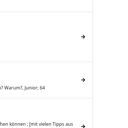
? Warum?, Junior; 64
n können ; [mit vielen Tipps aus