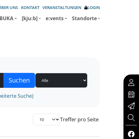
ÜBER UNS
KONTAKT
VERANSTALTUNGEN
LOGIN
BUKA
[kju:b]
e:vents
Standorte
eiterte Suche)
Treffer pro Seite