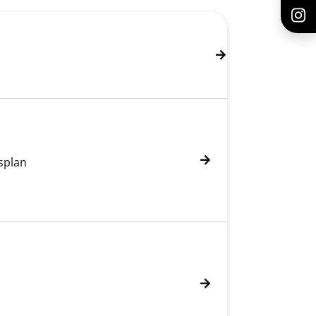
splan