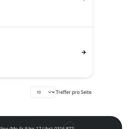
Treffer pro Seite
line (Mo-Fr 9 bis 17 Uhr): 0316 872-