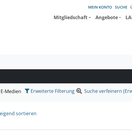
MEIN KONTO
SUCHE
Mitgliedschaft
Angebote
LA
e suchen wollen.
Erweiterte Filterung
Suche verfeinern (Erw
E-Medien
eigend sortieren