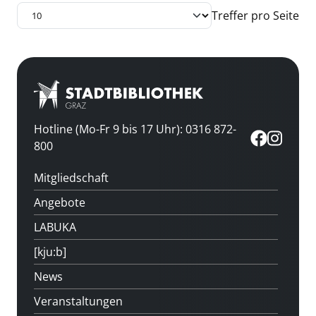
Treffer pro Seite
Hotline (Mo-Fr 9 bis 17 Uhr): 0316 872-
800
Mitgliedschaft
Angebote
LABUKA
[kju:b]
News
Veranstaltungen