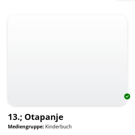
13.; Otapanje
Mediengruppe:
Kinderbuch
Suche nach diesem Verfasser