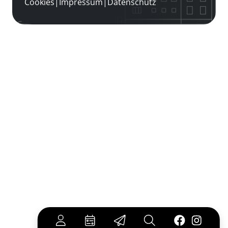
Cookies
|
Impressum
|
Datenschutz