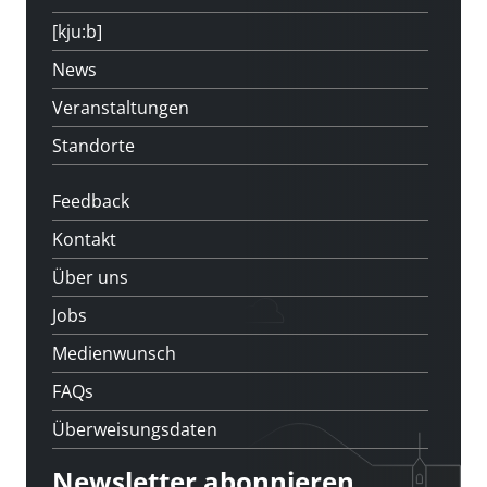
[kju:b]
News
Veranstaltungen
Standorte
Feedback
Kontakt
Über uns
Jobs
Medienwunsch
FAQs
Überweisungsdaten
Newsletter abonnieren