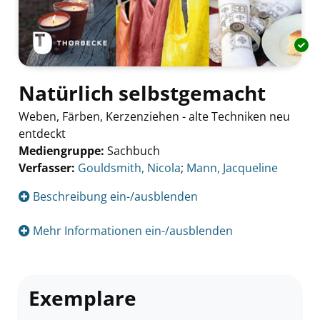
Natürlich selbstgemacht
Weben, Färben, Kerzenziehen - alte Techniken neu
entdeckt
Mediengruppe:
Sachbuch
Verfasser:
Suche nach diesem Verfasser
Gouldsmith, Nicola
;
Mann, Jacqueline
Beschreibung ein-/ausblenden
Mehr Informationen ein-/ausblenden
Exemplare