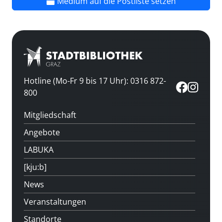
Medium auf die Postliste setzen
Hotline (Mo-Fr 9 bis 17 Uhr): 0316 872-
800
Mitgliedschaft
Angebote
LABUKA
[kju:b]
News
Veranstaltungen
Standorte