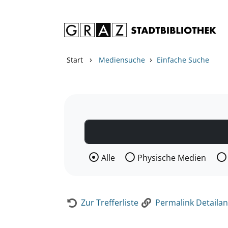
Zum Inhalt springen
Zur Detailanzeige springen
›
›
Start
Mediensuche
Einfache Suche
Wählen Sie die Medienart nach der Si
Alle
Physische Medien
Zur Trefferliste
Permalink Detailan