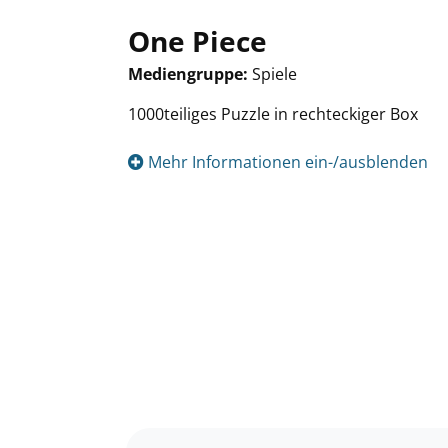
One Piece
Mediengruppe:
Spiele
Suche nach diesem Verfasser
1000teiliges Puzzle in rechteckiger Box
Mehr Informationen ein-/ausblenden