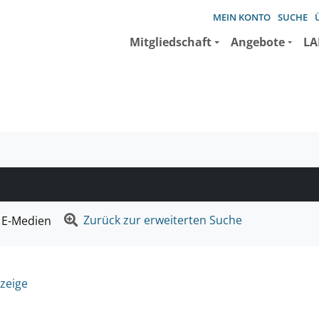
MEIN KONTO
SUCHE
Mitgliedschaft
Angebote
LA
e suchen wollen.
Zurück zur erweiterten Suche
E-Medien
zeige