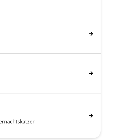
ternachtskatzen