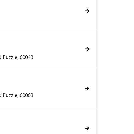
d Puzzle; 60043
d Puzzle; 60068