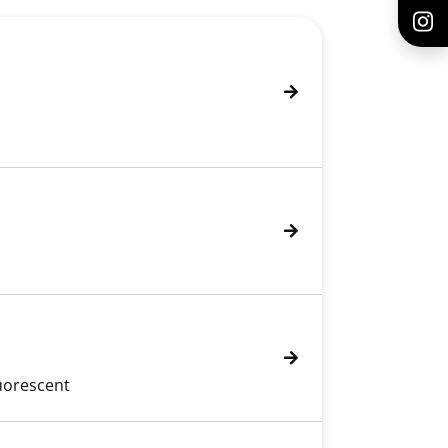
uorescent