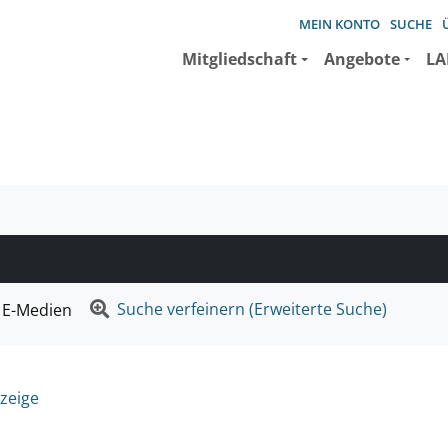
MEIN KONTO
SUCHE
Mitgliedschaft
Angebote
LA
e suchen wollen.
Suche verfeinern (Erweiterte Suche)
E-Medien
zeige