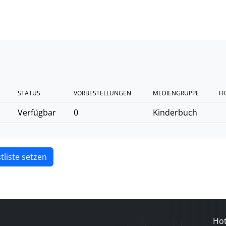
2
STATUS
VORBESTELLUNGEN
MEDIENGRUPPE
FR
Verfügbar
0
Kinderbuch
tliste setzen
Hot