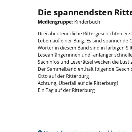
Die spannendsten Ritt
Mediengruppe:
Kinderbuch
Suche nach diesem Verfasser
Drei abenteuerliche Rittergeschichten er
Leben auf einer Burg. Es sind spannende Ges
Wörter in diesem Band sind in farbigen S
Leseanfängerinnen und -anfänger schnelle
Sachinfos und Leserätsel wecken die Lust
Der Sammelband enthält folgende Geschi
Otto auf der Ritterburg
Achtung, Überfall auf die Ritterburg!
Ein Tag auf der Ritterburg