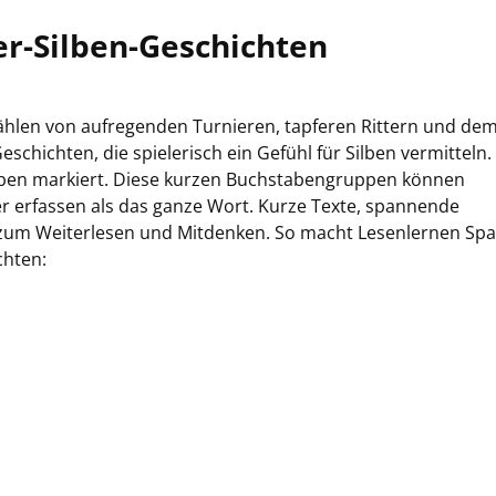
er-Silben-Geschichten
zählen von aufregenden Turnieren, tapferen Rittern und de
chichten, die spielerisch ein Gefühl für Silben vermitteln. 
ilben markiert. Diese kurzen Buchstabengruppen können
r erfassen als das ganze Wort. Kurze Texte, spannende
 zum Weiterlesen und Mitdenken. So macht Lesenlernen Spa
chten: