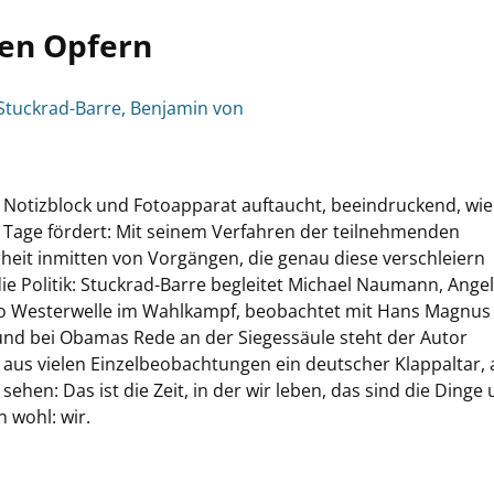
den Opfern
Stuckrad-Barre, Benjamin von
t Notizblock und Fotoapparat auftaucht, beeindruckend, wi
u Tage fördert: Mit seinem Verfahren der teilnehmenden
it inmitten von Vorgängen, die genau diese verschleiern
ie Politik: Stuckrad-Barre begleitet Michael Naumann, Ange
do Westerwelle im Wahlkampf, beobachtet mit Hans Magnus
nd bei Obamas Rede an der Siegessäule steht der Autor
 aus vielen Einzelbeobachtungen ein deutscher Klappaltar, 
ehen: Das ist die Zeit, in der wir leben, das sind die Dinge
 wohl: wir.