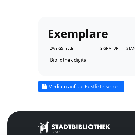
Exemplare
ZWEIGSTELLE
SIGNATUR
STA
Bibliothek digital
Medium auf die Postliste setzen