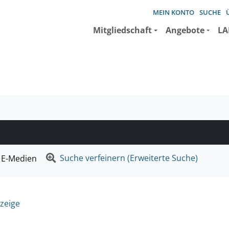
MEIN KONTO
SUCHE
Mitgliedschaft
Angebote
LA
e suchen wollen.
Suche verfeinern (Erweiterte Suche)
E-Medien
zeige