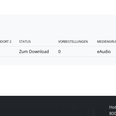
NDORT 2
STATUS
VORBESTELLUNGEN
MEDIENGRU
Zum Download
0
eAudio
Hot
80