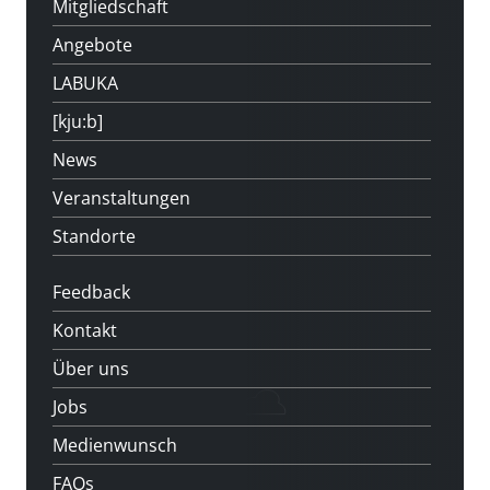
Mitgliedschaft
Angebote
LABUKA
[kju:b]
News
Veranstaltungen
Standorte
Feedback
Kontakt
Über uns
Jobs
Medienwunsch
FAQs