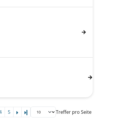
4
5
Treffer pro Seite
Letzte Seite