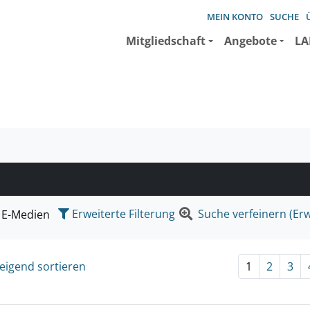
MEIN KONTO
SUCHE
Mitgliedschaft
Angebote
LA
e suchen wollen.
Erweiterte Filterung
Suche verfeinern (Erw
E-Medien
eigend sortieren
1
2
3