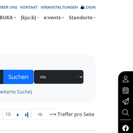
ÜBER UNS
KONTAKT
VERANSTALTUNGEN
LOGIN
BUKA
[kju:b]
e:vents
Standorte
eiterte Suche)
10
Treffer pro Seite
Letzte Seite