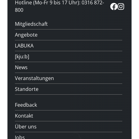
Hotline (Mo-Fr 9 bis 17 Uhr): 0316 872-
800
Mitgliedschaft
Angebote
LABUKA
[kju:b]
News
Veranstaltungen
Standorte
Feedback
Kontakt
Über uns
Jobs