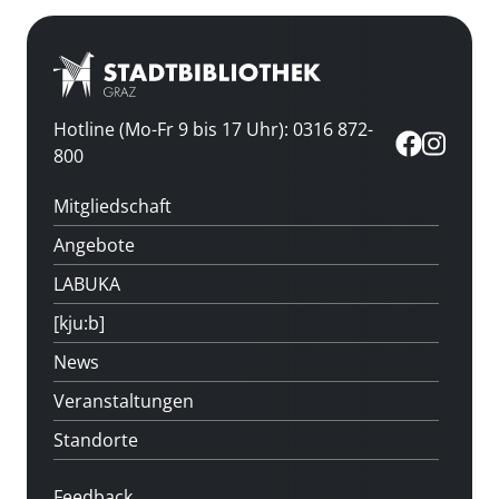
Hotline (Mo-Fr 9 bis 17 Uhr): 0316 872-
800
Mitgliedschaft
Angebote
LABUKA
[kju:b]
News
Veranstaltungen
Standorte
Feedback