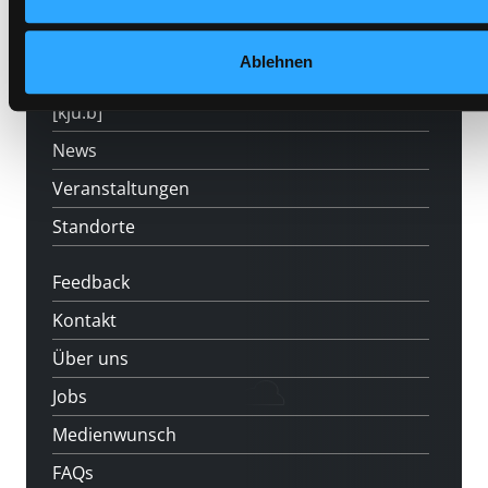
Angebote
Ablehnen
LABUKA
[kju:b]
News
Veranstaltungen
Standorte
Feedback
Kontakt
Über uns
Jobs
Medienwunsch
FAQs