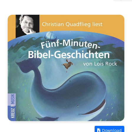
Zum
Download