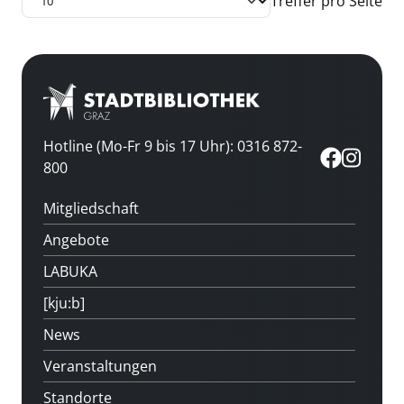
Treffer pro Seite
Hotline (Mo-Fr 9 bis 17 Uhr): 0316 872-
800
Mitgliedschaft
Angebote
LABUKA
[kju:b]
News
Veranstaltungen
Standorte