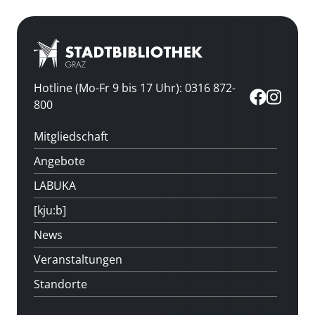
Hotline (Mo-Fr 9 bis 17 Uhr): 0316 872-
800
Mitgliedschaft
Angebote
LABUKA
[kju:b]
News
Veranstaltungen
Standorte