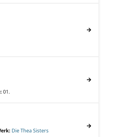
:
01.
Werk:
Die Thea Sisters