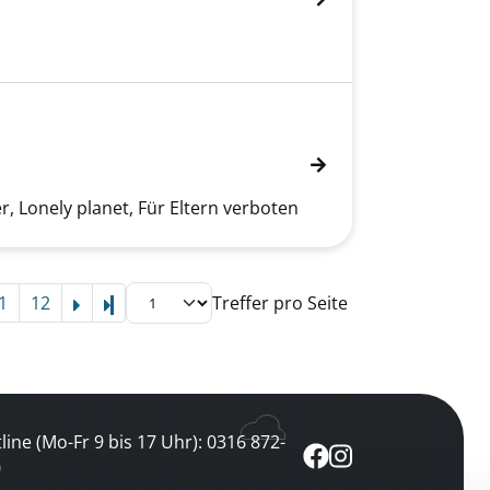
r, Lonely planet, Für Eltern verboten
1
12
Treffer pro Seite
Letzte Seite
line (Mo-Fr 9 bis 17 Uhr): 0316 872-
0