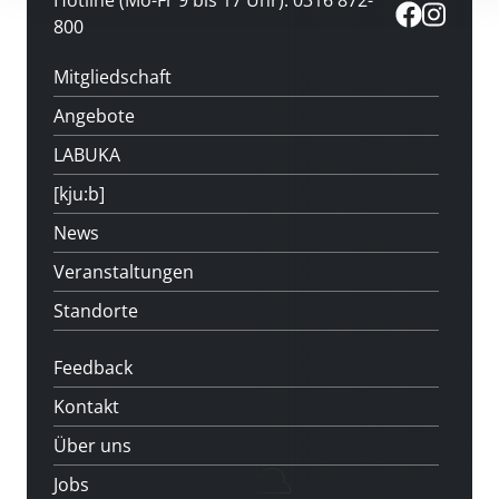
Hotline (Mo-Fr 9 bis 17 Uhr): 0316 872-
800
Mitgliedschaft
Angebote
LABUKA
[kju:b]
News
Veranstaltungen
Standorte
Feedback
Kontakt
Über uns
Jobs