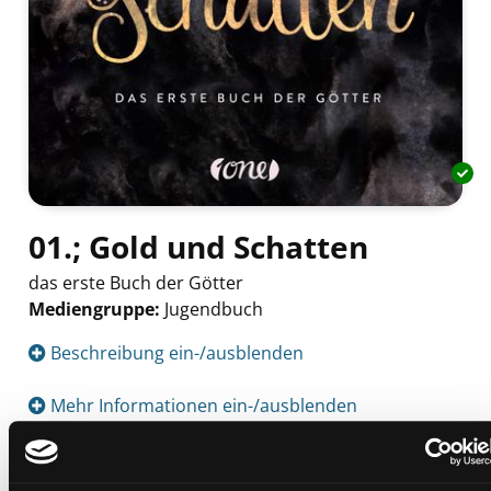
01.; Gold und Schatten
das erste Buch der Götter
Mediengruppe:
Jugendbuch
Suche nach diesem Verfasser
Beschreibung ein-/ausblenden
Mehr Informationen ein-/ausblenden