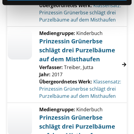
Übergeordnetes Werk:
Klassensatz:
Prinzessin Grünerbse schlägt drei
Purzelbäume auf dem Misthaufen
Mediengruppe:
Kinderbuch
Prinzessin Grünerbse
schlägt drei Purzelbäume
auf dem Misthaufen
Verfasser:
Treiber, Jutta
Jahr:
2017
Übergeordnetes Werk:
Klassensatz:
Prinzessin Grünerbse schlägt drei
Purzelbäume auf dem Misthaufen
Mediengruppe:
Kinderbuch
Prinzessin Grünerbse
schlägt drei Purzelbäume