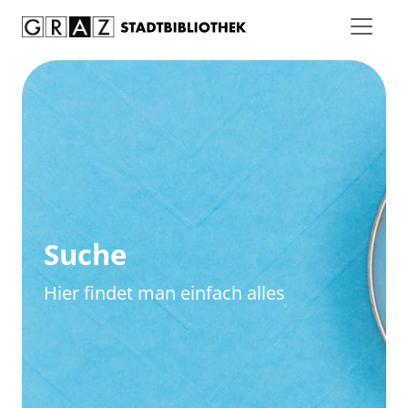
Zum Inhalt springen
Zur erweiterten Suche springen
Suche
Hier findet man einfach alles