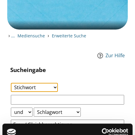
›
...
›
Mediensuche
Erweiterte Suche
Zur Hilfe
Sucheingabe