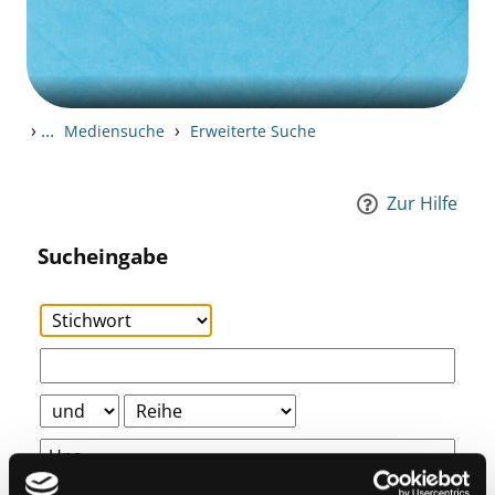
›
...
›
Mediensuche
Erweiterte Suche
Zur Hilfe
Sucheingabe