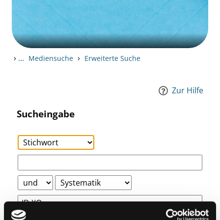
›
...
›
Mediensuche
Erweiterte Suche
Zur Hilfe
Sucheingabe