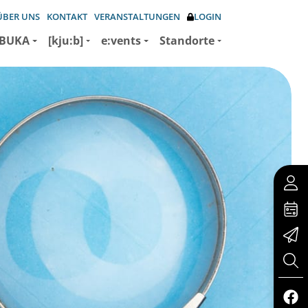
ÜBER UNS
KONTAKT
VERANSTALTUNGEN
LOGIN
BUKA
[kju:b]
e:vents
Standorte