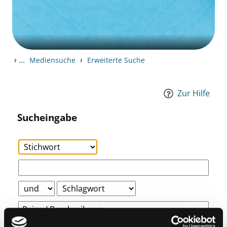
›
...
›
Mediensuche
Erweiterte Suche
Zur Hilfe
Sucheingabe