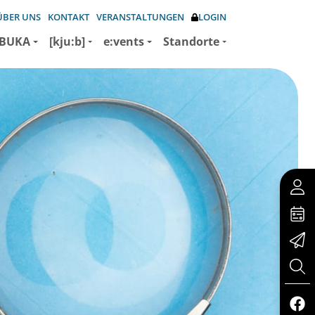
ÜBER UNS
KONTAKT
VERANSTALTUNGEN
LOGIN
BUKA
[kju:b]
e:vents
Standorte