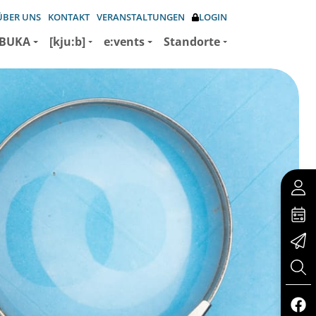
ÜBER UNS
KONTAKT
VERANSTALTUNGEN
LOGIN
BUKA
[kju:b]
e:vents
Standorte