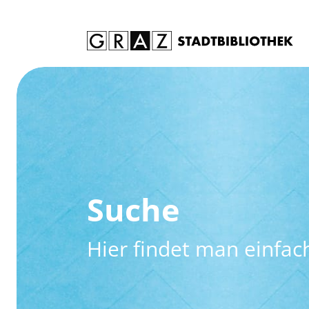
Zum Inhalt springen
Zur erweiterten Suche springen
Suche
Hier findet man einfach