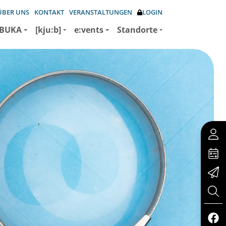
ÜBER UNS
KONTAKT
VERANSTALTUNGEN
LOGIN
BUKA
[kju:b]
e:vents
Standorte