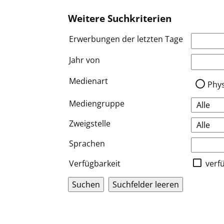
Weitere Suchkriterien
Erwerbungen der letzten Tage
Jahr von
Medien a
Medienart
Phy
Mediengruppe
Zweigstelle
Sprachen
Verfügbarkeit
verf