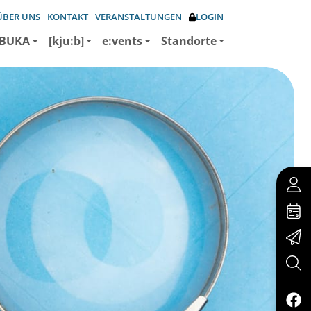
ÜBER UNS
KONTAKT
VERANSTALTUNGEN
LOGIN
BUKA
[kju:b]
e:vents
Standorte