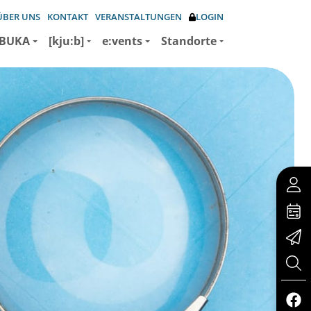
ÜBER UNS
KONTAKT
VERANSTALTUNGEN
LOGIN
BUKA
[kju:b]
e:vents
Standorte